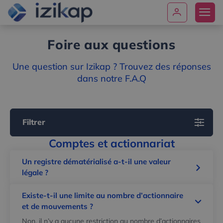
Foire aux questions
Une question sur Izikap ? Trouvez des réponses
dans notre F.A.Q
Filtrer
Comptes et actionnariat
Un registre dématérialisé a-t-il une valeur
légale ?
Existe-t-il une limite au nombre d’actionnaire
et de mouvements ?
1
Non, il n’y a aucune restriction au nombre d’actionnaires