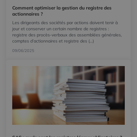
Comment optimiser la gestion du registre des
actionnaires ?
Les dirigeants des sociétés par actions doivent tenir à
jour et conserver un certain nombre de registres :
registre des procès-verbaux des assemblées générales,
comptes d’actionnaires et registre des (…)
09/06/2025