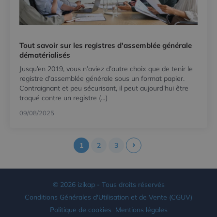
Tout savoir sur les registres d'assemblée générale
dématérialisés
Jusqu’en 2019, vous n’aviez d’autre choix que de tenir le
registre d’assemblée générale sous un format papier.
Contraignant et peu sécurisant, il peut aujourd’hui être
troqué contre un registre (…)
09/08/2025
1
2
3
© 2026 izikap - Tous droits réservés
Conditions Générales d'Utilisation et de Vente (CGUV)
Politique de cookies
Mentions légales